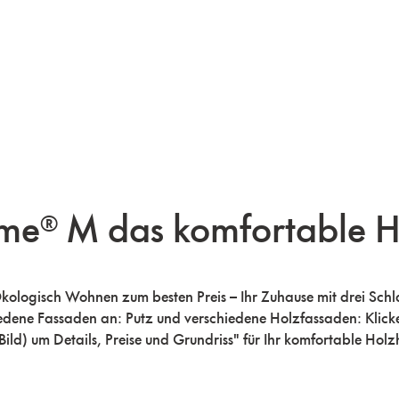
e® M das komfortable H
logisch Wohnen zum besten Preis – Ihr Zuhause mit drei Sch
edene Fassaden an: Putz und verschiedene Holzfassaden: Klicke
(Bild) um Details, Preise und Grundriss" für Ihr komfortable Hol