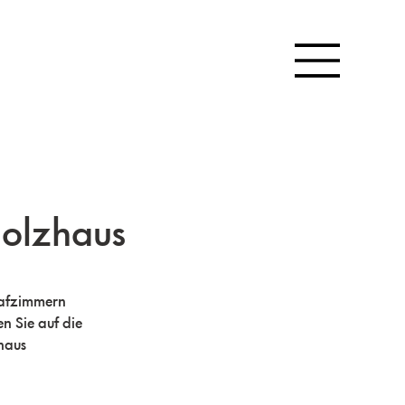
olzhaus
lafzimmern
n Sie auf die
zhaus