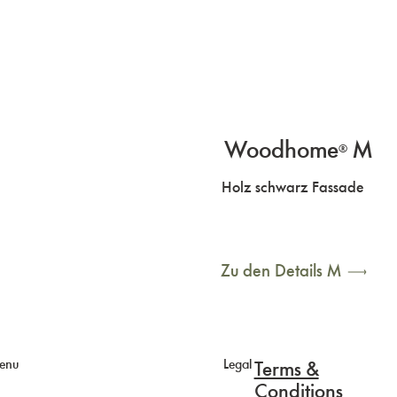
Woodhome
M
®
Holz schwarz Fassade
Zu den Details M
enu
Legal
Terms &
Conditions