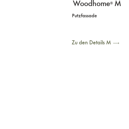
Woodhome
M
®
Putzfassade
Zu den Details M