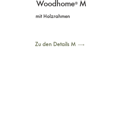
Woodhome
M
®
mit Holzrahmen
Zu den Details M