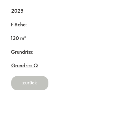
2025
Fläche:
130 m²
Grundriss:
Grundriss Q
zurück